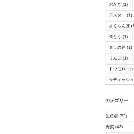
おかき
(1)
アスター
(1)
さくらんぼ
(
長とう
(1)
タラの芽
(1)
りんご
(1)
トウモロコ
ラディッシ
カテゴリー
生産者
(52)
野菜
(43)