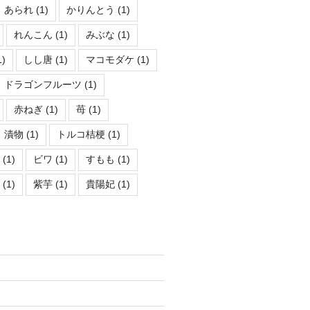
あられ
(1)
かりんとう
(1)
れんこん
(1)
みぶな
(1)
1)
しし唐
(1)
マコモダケ
(1)
ドラゴンフルーツ
(1)
赤ねぎ
(1)
苺
(1)
漬物
(1)
トルコ桔梗
(1)
シ
(1)
ビワ
(1)
すもも
(1)
ュ
(1)
紫芋
(1)
貴陽妃
(1)