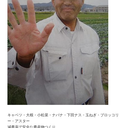
キャベツ・大根・小松菜・ナバナ・下田ナス・玉ねぎ・ブロッコリ
ー・アスター
減農薬で安全な農産物つくり